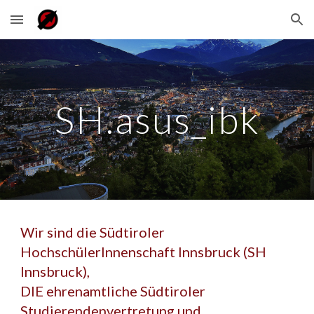
Skip to main content
Skip to navigation
SH.asus_ibk
Wir sind die Südtiroler
HochschülerInnenschaft Innsbruck (SH
Innsbruck),
DIE ehrenamtliche Südtiroler
Studierendenvertretung und