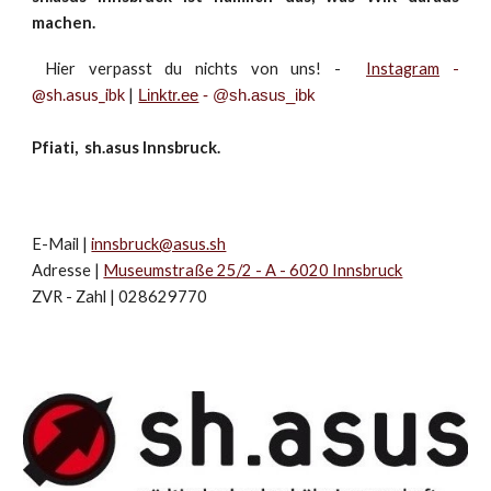
machen.
Hier verpasst du nichts von uns! -
Instagram
-
@sh.asus_ibk
|
Linktr.ee
- @sh.asus_ibk
Pfiati, sh.asus Innsbruck.
E-Mail |
innsbruck@asus.sh
Adresse |
Museumstraße 25/2 - A - 6020 Innsbruck
ZVR - Zahl | 028629770