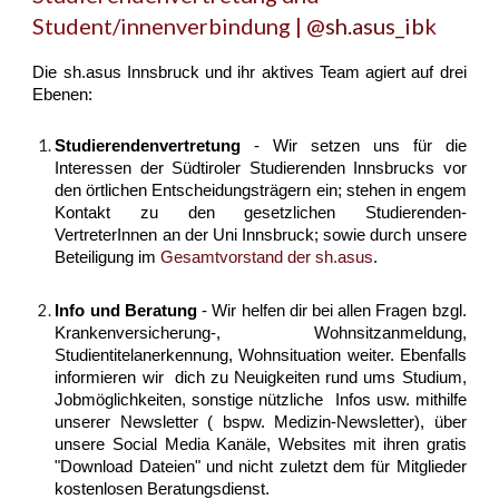
Student/innenverbindung |
@
sh.asus_ib
k
Die sh.asus Innsbruck und ihr aktives Team agiert auf drei
Ebenen:
Studierendenvertretung
- Wir setzen uns für die
Interessen der Südtiroler Studierenden Innsbrucks vor
den örtlichen Entscheidungsträgern ein; stehen in engem
Kontakt zu den gesetzlichen Studierenden-
VertreterInnen an der Uni Innsbruck; sowie durch unsere
Beteiligung im
Gesamtvorstand der sh.asus
.
Info und Beratung
- Wir helfen dir bei allen Fragen bzgl.
Krankenversicherung-, Wohnsitzanmeldung,
Studientitelanerkennung, Wohnsituation weiter. Ebenfalls
informieren wir dich zu Neuigkeiten rund ums Studium,
Jobmöglichkeiten, sonstige nützliche Infos usw. mithilfe
unserer Newsletter ( bspw. Medizin-Newsletter), über
unsere Social Media Kanäle, Websites mit ihren gratis
"Download Dateien" und nicht zuletzt dem für Mitglieder
kostenlosen Beratungsdienst.