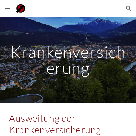
Skip to main content
Skip to navigation
Krankenversich
erung
Ausweitung der
Krankenversicherung