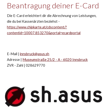
Beantragung deiner E-Card
Die E-Card erleichtert dir die Abrechnung von Leistungen,
die du bei Kassenärzten beziehst -
https://www.chipkarte.at/cdscontent/?
contentid=10007.853270&portal=ecardportal
E-Mail |
innsbruck@asus.sh
Adresse |
Museumstraße 25/2 - A - 6020 Innsbruck
ZVR - Zahl | 028629770