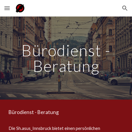
Skip to main content
Skip to navigation
Bürodienst -
Beratung
Bürodienst - Beratung
Die Sh.asus_Innsbruck bietet einen persönlichen